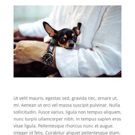
Ut velit mauris, egestas sed, gravida nec, ornare ut,
mi. Aenean ut orci vel massa suscipit pulvinar. Nulla
sollicitudin. Fusce varius, ligula non tempus aliquam,
nunc turpis ullamcorper nibh, in tempus sapien eros
vitae ligula. Pellentesque rhoncus nunc et augue.
Integer id felis. Curabitur aliquet pellentesque diam.